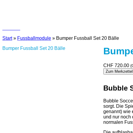
Kontakt
Start
»
Fussballmodule
»
Bumper Fussball Set 20 Bälle
Bumper Fussball Set 20 Bälle
Bumper
CHF
720.00
(
Zum Merkzettel
Bubble 
Bubble Soccer
sorgt. Die Spi
genannt) wie 
und nur noch 
normalen Fuss
Die aufblasba