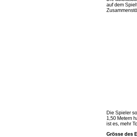
auf dem Spiel
Zusammenstös
Die Spieler s
1,50 Metern h
ist es, mehr 
Grösse des 