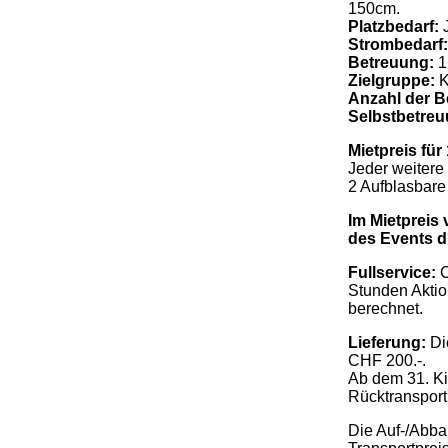
150cm.
Platzbedarf:
J
Strombedarf:
Betreuung:
1
Zielgruppe:
K
Anzahl der B
Selbstbetre
Mietpreis für
Jeder weitere 
2 Aufblasbare
Im Mietpreis
des Events du
Fullservice:
C
Stunden Aktio
berechnet.
Lieferung:
Di
CHF 200.-.
Ab dem 31. Ki
Rücktransport
Die Auf-/Abbau