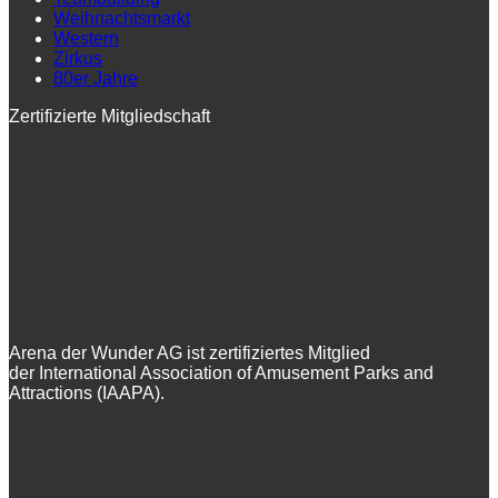
Weihnachtsmarkt
Western
Zirkus
80er Jahre
Zertifizierte Mitgliedschaft
Arena der Wunder AG ist zertifiziertes Mitglied
der International Association of Amusement Parks and
Attractions (IAAPA).