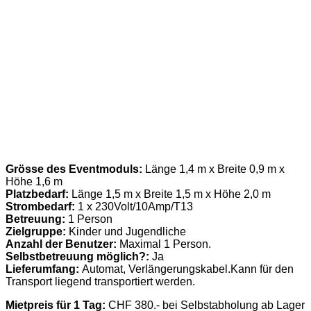
Grösse des Eventmoduls:
Länge 1,4 m x Breite 0,9 m x
Höhe 1,6 m
Platzbedarf:
Länge 1,5 m x Breite 1,5 m x Höhe 2,0 m
Strombedarf:
1 x 230Volt/10Amp/T13
Betreuung:
1 Person
Zielgruppe:
Kinder und Jugendliche
Anzahl der Benutzer:
Maximal 1 Person.
Selbstbetreuung möglich?:
Ja
Lieferumfang:
Automat, Verlängerungskabel.Kann für den
Transport liegend transportiert werden.
Mietpreis für 1 Tag:
CHF 380.- bei Selbstabholung ab Lager