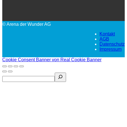
© Arena der Wunder AG
Kontakt
AGB
Datenschutz
Impressum
Cookie Consent Banner von Real Cookie Banner
Search