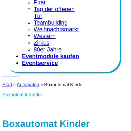
Pirat
Tag der offenen
Tür
Teambuilding
Weihnachtsmarkt
Western
Zirkus
80er Jahre
Eventmodule kaufen
Eventservice
Kontakt
Start
»
Automaten
»
Boxautomat Kinder
Boxautomat Kinder
Boxautomat Kinder