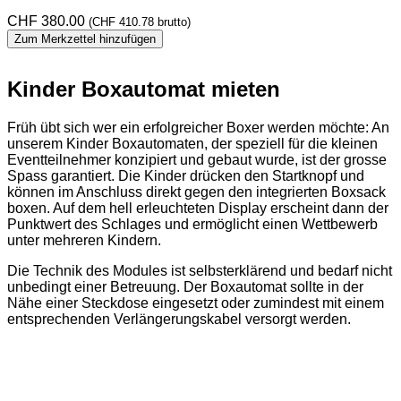
CHF
380.00
(
CHF
410.78
brutto)
Zum Merkzettel hinzufügen
Kinder Boxautomat mieten
Früh übt sich wer ein erfolgreicher Boxer werden möchte: An
unserem Kinder Boxautomaten, der speziell für die kleinen
Eventteilnehmer konzipiert und gebaut wurde, ist der grosse
Spass garantiert. Die Kinder drücken den Startknopf und
können im Anschluss direkt gegen den integrierten Boxsack
boxen. Auf dem hell erleuchteten Display erscheint dann der
Punktwert des Schlages und ermöglicht einen Wettbewerb
unter mehreren Kindern.
Die Technik des Modules ist selbsterklärend und bedarf nicht
unbedingt einer Betreuung. Der Boxautomat sollte in der
Nähe einer Steckdose eingesetzt oder zumindest mit einem
entsprechenden Verlängerungskabel versorgt werden.