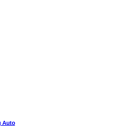
g Auto