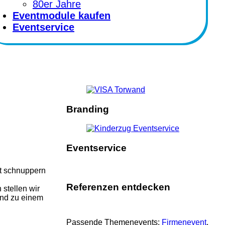
80er Jahre
Eventmodule kaufen
Eventservice
Branding
Eventservice
ft schnuppern
Referenzen entdecken
stellen wir
und zu einem
Passende Themenevents:
Firmenevent
, 