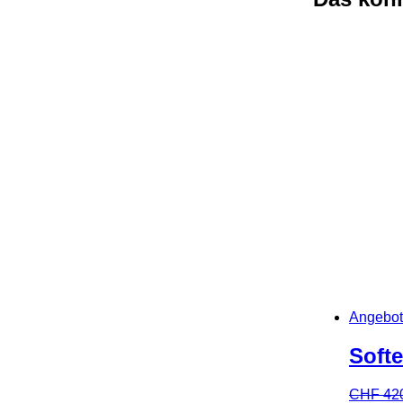
Angebot
Soft
CHF
42