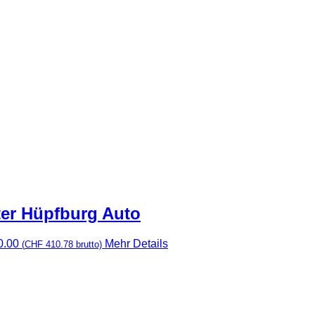
ter Hüpfburg Auto
0.00
Mehr Details
(
CHF
410.78
brutto)