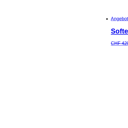
Angebot
Soft
CHF
42