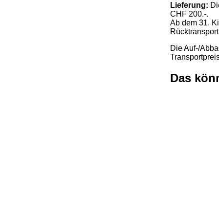
Lieferung:
Di
CHF 200.-.
Ab dem 31. Ki
Rücktransport
Die Auf-/Abbau
Transportpreis
Das könn