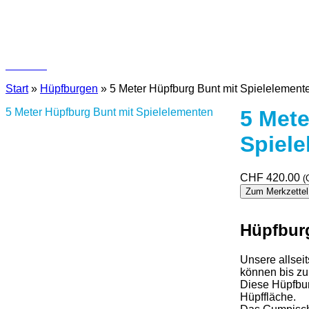
Kontakt
Start
»
Hüpfburgen
»
5 Meter Hüpfburg Bunt mit Spielelement
5 Meter Hüpfburg Bunt mit Spielelementen
5 Mete
Spiel
CHF
420.00
(
Zum Merkzettel
Hüpfbur
Unsere allseit
können bis zu
Diese Hüpfbur
Hüpffläche.