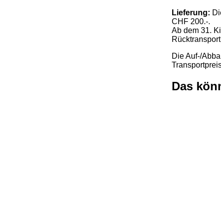
Lieferung:
Di
CHF 200.-.
Ab dem 31. Ki
Rücktransport
Die Auf-/Abbau
Transportpreis
Das könn