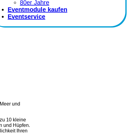
80er Jahre
Eventmodule kaufen
Eventservice
m Meer und
zu 10 kleine
n und Hüpfen.
ichkeit Ihren