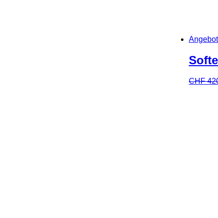
Angebot
Soft
CHF
42