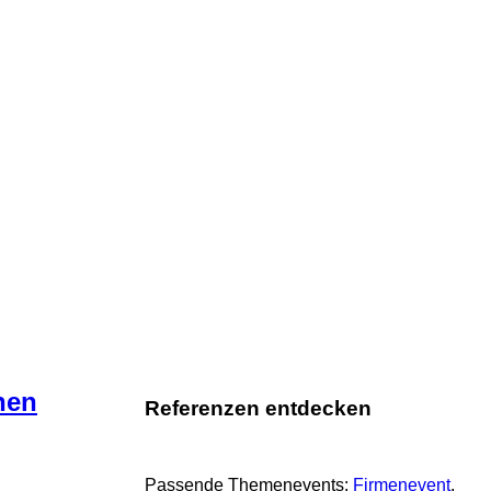
nen
Referenzen entdecken
Passende Themenevents:
Firmenevent
, 