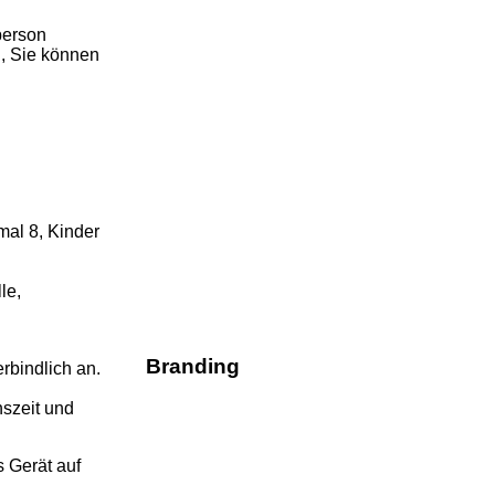
person
, Sie können
al 8, Kinder
le,
Branding
rbindlich an.
nszeit und
 Gerät auf