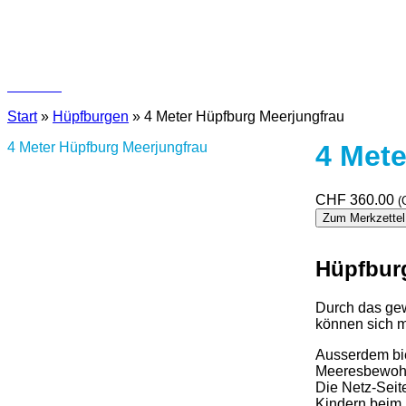
Kontakt
Start
»
Hüpfburgen
»
4 Meter Hüpfburg Meerjungfrau
4 Meter Hüpfburg Meerjungfrau
4 Mete
CHF
360.00
(
Zum Merkzettel
Hüpfbur
Durch das gew
können sich 
Ausserdem bie
Meeresbewohne
Die Netz-Seit
Kindern beim