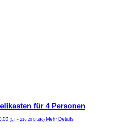
elikasten für 4 Personen
0.00
Mehr Details
(
CHF
216.20
brutto)