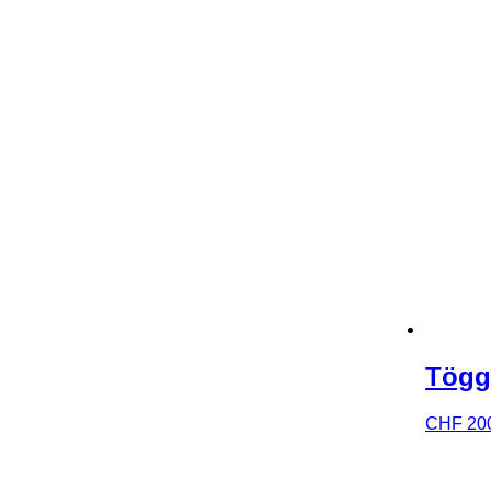
Tögg
CHF
20