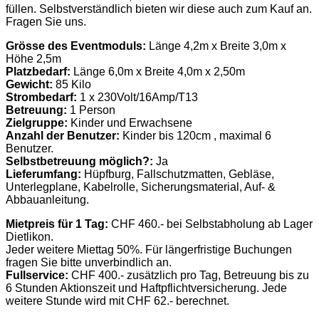
füllen. Selbstverständlich bieten wir diese auch zum Kauf an.
Fragen Sie uns.
Grösse des Eventmoduls:
Länge 4,2m x Breite 3,0m x
Höhe 2,5m
Platzbedarf:
Länge 6,0m x Breite 4,0m x 2,50m
Gewicht:
85 Kilo
Strombedarf:
1 x 230Volt/16Amp/T13
Betreuung:
1 Person
Zielgruppe:
Kinder und Erwachsene
Anzahl der Benutzer:
Kinder bis 120cm , maximal 6
Benutzer.
Selbstbetreuung möglich?:
Ja
Lieferumfang:
Hüpfburg, Fallschutzmatten, Gebläse,
Unterlegplane, Kabelrolle, Sicherungsmaterial, Auf- &
Abbauanleitung.
Mietpreis für 1 Tag:
CHF 460.- bei Selbstabholung ab Lager
Dietlikon.
Jeder weitere Miettag 50%. Für längerfristige Buchungen
fragen Sie bitte unverbindlich an.
Fullservice:
CHF 400.- zusätzlich pro Tag, Betreuung bis zu
6 Stunden Aktionszeit und Haftpflichtversicherung. Jede
weitere Stunde wird mit CHF 62.- berechnet.