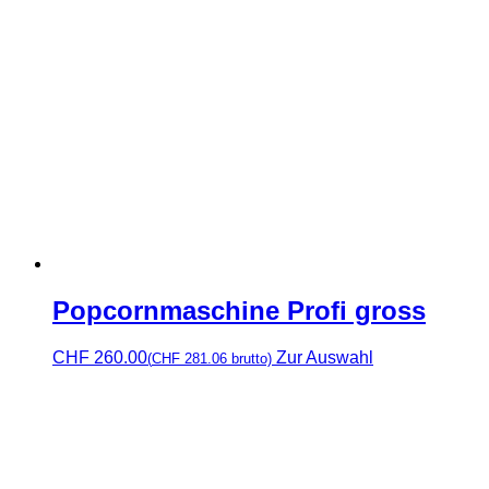
Popcornmaschine Profi gross
CHF
260.00
Zur Auswahl
(
CHF
281.06
brutto)