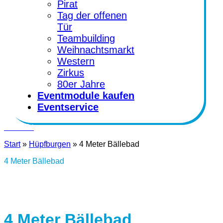
Pirat
Tag der offenen
Tür
Teambuilding
Weihnachtsmarkt
Western
Zirkus
80er Jahre
Eventmodule kaufen
Eventservice
Kontakt
Start
»
Hüpfburgen
»
4 Meter Bällebad
4 Meter Bällebad
4 Meter Bällebad