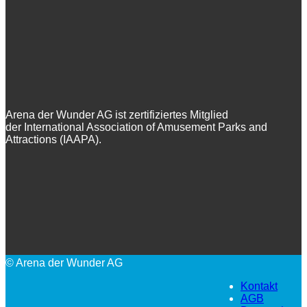
Arena der Wunder AG ist zertifiziertes Mitglied
der International Association of Amusement Parks and
Attractions (IAAPA).
© Arena der Wunder AG
Kontakt
AGB