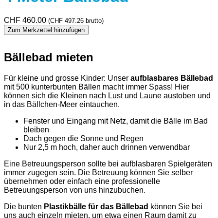
CHF
460.00
(
CHF
497.26
brutto)
Zum Merkzettel hinzufügen
Bällebad mieten
Für kleine und grosse Kinder: Unser
aufblasbares Bällebad
mit 500 kunterbunten Bällen macht immer Spass! Hier
können sich die Kleinen nach Lust und Laune austoben und
in das Bällchen-Meer eintauchen.
Fenster und Eingang mit Netz, damit die Bälle im Bad
bleiben
Dach gegen die Sonne und Regen
Nur 2,5 m hoch, daher auch drinnen verwendbar
Eine Betreuungsperson sollte bei aufblasbaren Spielgeräten
immer zugegen sein. Die Betreuung können Sie selber
übernehmen oder einfach eine professionelle
Betreuungsperson von uns hinzubuchen.
Die bunten
Plastikbälle für das Bällebad
können Sie bei
uns auch einzeln mieten, um etwa einen Raum damit zu