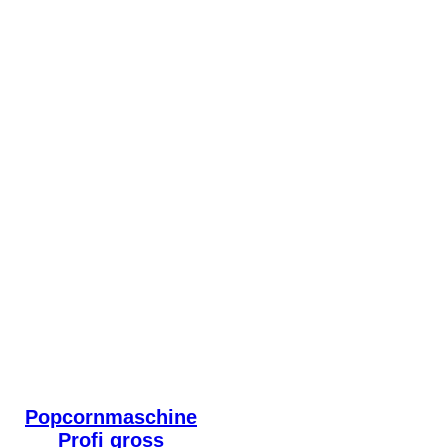
Popcornmaschine
Profi gross