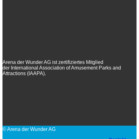
Arena der Wunder AG ist zertifiziertes Mitglied
der International Association of Amusement Parks and
Attractions (IAAPA).
© Arena der Wunder AG