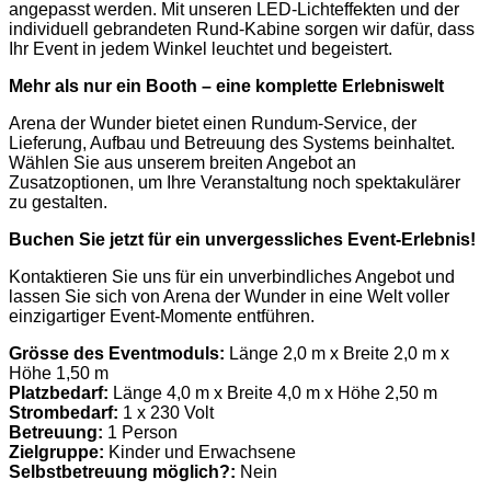
angepasst werden. Mit unseren LED-Lichteffekten und der
individuell gebrandeten Rund-Kabine sorgen wir dafür, dass
Ihr Event in jedem Winkel leuchtet und begeistert.
Mehr als nur ein Booth – eine komplette Erlebniswelt
Arena der Wunder bietet einen Rundum-Service, der
Lieferung, Aufbau und Betreuung des Systems beinhaltet.
Wählen Sie aus unserem breiten Angebot an
Zusatzoptionen, um Ihre Veranstaltung noch spektakulärer
zu gestalten.
Buchen Sie jetzt für ein unvergessliches Event-Erlebnis!
Kontaktieren Sie uns für ein unverbindliches Angebot und
lassen Sie sich von Arena der Wunder in eine Welt voller
einzigartiger Event-Momente entführen.
Grösse des Eventmoduls:
Länge 2,0 m x Breite 2,0 m x
Höhe 1,50 m
Platzbedarf:
Länge 4,0 m x Breite 4,0 m x Höhe 2,50 m
Strombedarf:
1 x 230 Volt
Betreuung:
1 Person
Zielgruppe:
Kinder und Erwachsene
Selbstbetreuung möglich?:
Nein