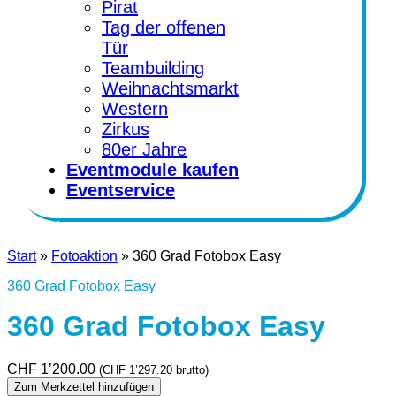
Pirat
Tag der offenen
Tür
Teambuilding
Weihnachtsmarkt
Western
Zirkus
80er Jahre
Eventmodule kaufen
Eventservice
Kontakt
Start
»
Fotoaktion
»
360 Grad Fotobox Easy
360 Grad Fotobox Easy
360 Grad Fotobox Easy
CHF
1’200.00
(
CHF
1’297.20
brutto)
Zum Merkzettel hinzufügen